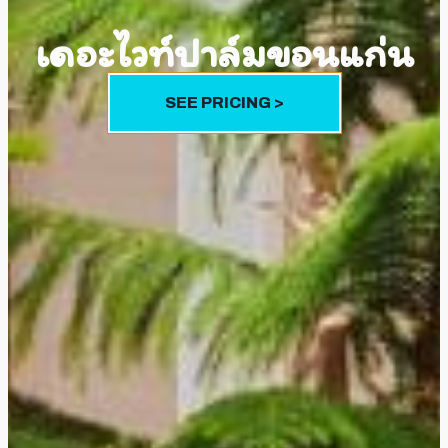
เดอะไวท์ปาล์มขอนแก่น
SEE PRICING >